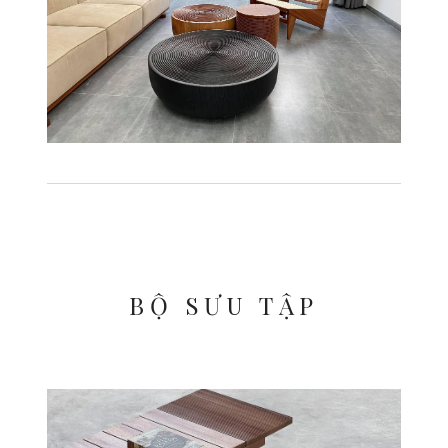
BỘ SƯU TẬP