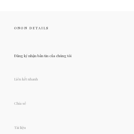
ONON DETAILS
Đăng ký nhận bản tin của chúng tôi
Liên kết nhanh
Chia sẻ
Tài liệu