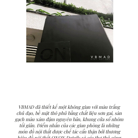
VBMAD đã thiết kế một không gian với màu trắng
chủ đạo, bề mặt thô phủ bằng chất liệu sơn gai, sàn
gạch màu xám đậm nguyên bản, khung cửa sổ nhôm
tối giản. Điểm nhấn của các gian phòng là những
món đồ nội thất được chế tác cẩn thận bởi thương
hiệu đồ nội thất ONON Details và các thợ thủ công