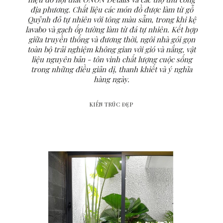
địa phương. Chất liệu các món đồ được làm từ gỗ
Quỷnh đỏ tự nhiên với tông màu sẫm, trong khi kệ
lavabo và gạch ốp tường làm từ đá tự nhiên. Kết hợp
giữa truyền thống và đương thời, ngôi nhà gói gọn
toàn bộ trải nghiệm không gian với gió và nắng, vật
liệu nguyên bản - tôn vinh chất lượng cuộc sống
trong những điều giản dị, thanh khiết và ý nghĩa
hàng ngày.
KIẾN TRÚC ĐẸP