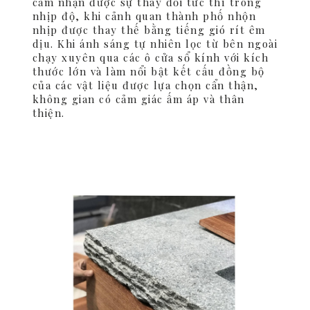
cảm nhận được sự thay đổi tức thì trong
nhịp độ, khi cảnh quan thành phố nhộn
nhịp được thay thế bằng tiếng gió rít êm
dịu. Khi ánh sáng tự nhiên lọc từ bên ngoài
chạy xuyên qua các ô cửa sổ kính với kích
thước lớn và làm nổi bật kết cấu đồng bộ
của các vật liệu được lựa chọn cẩn thận,
không gian có cảm giác ấm áp và thân
thiện.