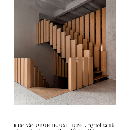
Bước vào ONON HOUSE HCMC, người ta sẽ