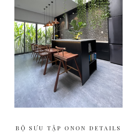
BỘ SƯU TẬP ONON DETAILS