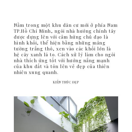
Nằm trong một khu dân cư mới ở phía Nam
TP.Hồ Chí Minh, ngôi nhà hướng chính tây
được dựng lên với cảm hứng chủ đạo là
hình khối, thể hiện bằng những mảng
tường trắng thô, xen vào các khối lớn là
hệ cây xanh lá to. Cách xử lý làm cho ngôi
nhà thích ứng tốt với hướng nắng mạnh
của khu đất và tôn lên vẻ đẹp của thiên
nhiên xung quanh.
KIẾN TRÚC ĐẸP