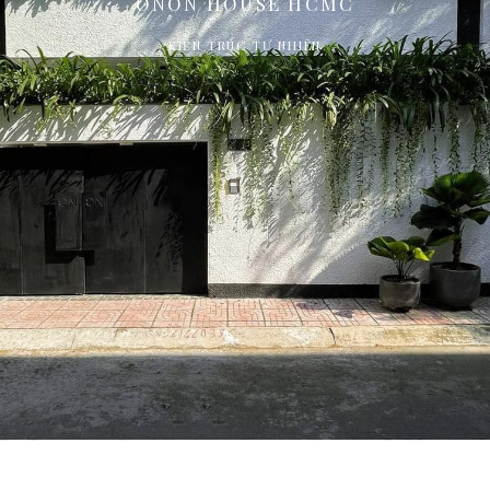
ONON HOUSE HCMC
KIẾN TRÚC TỰ NHIÊN